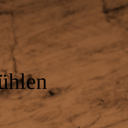
ühlen