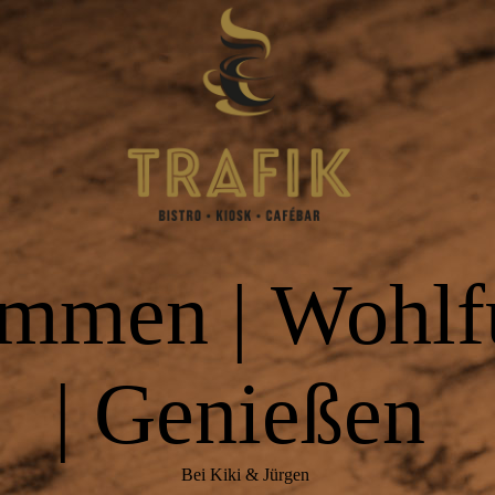
mmen | Wohlf
| Genießen
Bei Kiki & Jürgen