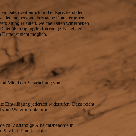
nen Daten vertraulich und entsprechend der
erschiedene personenbezogene Daten erhoben.
erklärung erläutert, welche Daten wir erheben
Datenübertragung im Internet (z.B. bei der
ritte ist nicht möglich.
 und Mittel der Verarbeitung von
te Einwilligung jederzeit widerrufen. Dazu reicht
bt vom Widerruf unberührt.
rde zu. Zuständige Aufsichtsbehörde in
Sitz hat. Eine Liste der