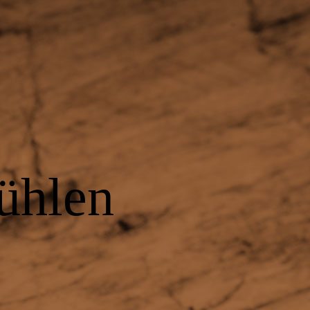
ühlen