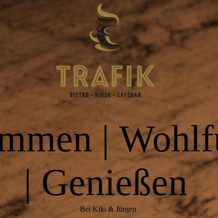
mmen | Wohlf
| Genießen
Bei Kiki & Jürgen